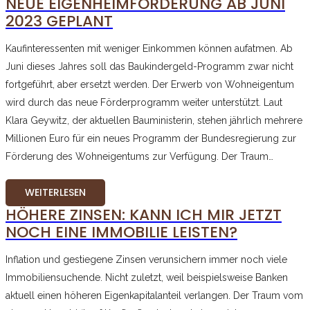
NEUE EIGENHEIMFÖRDERUNG AB JUNI
2023 GEPLANT
Kaufinteressenten mit weniger Einkommen können aufatmen. Ab
Juni dieses Jahres soll das Baukindergeld-Programm zwar nicht
fortgeführt, aber ersetzt werden. Der Erwerb von Wohneigentum
wird durch das neue Förderprogramm weiter unterstützt. Laut
Klara Geywitz, der aktuellen Bauministerin, stehen jährlich mehrere
Millionen Euro für ein neues Programm der Bundesregierung zur
Förderung des Wohneigentums zur Verfügung. Der Traum…
WEITERLESEN
HÖHERE ZINSEN: KANN ICH MIR JETZT
NOCH EINE IMMOBILIE LEISTEN?
Inflation und gestiegene Zinsen verunsichern immer noch viele
Immobiliensuchende. Nicht zuletzt, weil beispielsweise Banken
aktuell einen höheren Eigenkapitalanteil verlangen. Der Traum vom