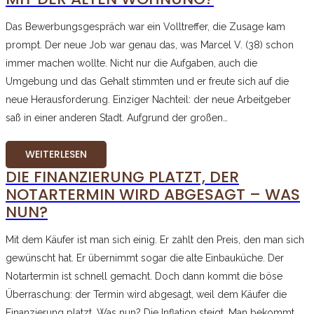
Das Bewerbungsgespräch war ein Volltreffer, die Zusage kam
prompt. Der neue Job war genau das, was Marcel V. (38) schon
immer machen wollte. Nicht nur die Aufgaben, auch die
Umgebung und das Gehalt stimmten und er freute sich auf die
neue Herausforderung. Einziger Nachteil: der neue Arbeitgeber
saß in einer anderen Stadt. Aufgrund der großen…
WEITERLESEN
DIE FINANZIERUNG PLATZT, DER
NOTARTERMIN WIRD ABGESAGT – WAS
NUN?
Mit dem Käufer ist man sich einig. Er zahlt den Preis, den man sich
gewünscht hat. Er übernimmt sogar die alte Einbauküche. Der
Notartermin ist schnell gemacht. Doch dann kommt die böse
Überraschung: der Termin wird abgesagt, weil dem Käufer die
Finanzierung platzt. Was nun? Die Inflation steigt. Man bekommt