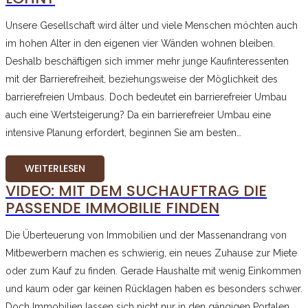
Unsere Gesellschaft wird älter und viele Menschen möchten auch
im hohen Alter in den eigenen vier Wänden wohnen bleiben.
Deshalb beschäftigen sich immer mehr junge Kaufinteressenten
mit der Barrierefreiheit, beziehungsweise der Möglichkeit des
barrierefreien Umbaus. Doch bedeutet ein barrierefreier Umbau
auch eine Wertsteigerung? Da ein barrierefreier Umbau eine
intensive Planung erfordert, beginnen Sie am besten…
WEITERLESEN
VIDEO: MIT DEM SUCHAUFTRAG DIE
PASSENDE IMMOBILIE FINDEN
Die Überteuerung von Immobilien und der Massenandrang von
Mitbewerbern machen es schwierig, ein neues Zuhause zur Miete
oder zum Kauf zu finden. Gerade Haushalte mit wenig Einkommen
und kaum oder gar keinen Rücklagen haben es besonders schwer.
Doch Immobilien lassen sich nicht nur in den gängigen Portalen