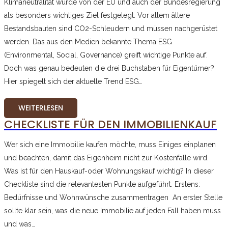
Klimaneutralität wurde von der EU und auch der Bundesregierung
als besonders wichtiges Ziel festgelegt. Vor allem ältere
Bestandsbauten sind CO2-Schleudern und müssen nachgerüstet
werden. Das aus den Medien bekannte Thema ESG
(Environmental, Social, Governance) greift wichtige Punkte auf.
Doch was genau bedeuten die drei Buchstaben für Eigentümer?
Hier spiegelt sich der aktuelle Trend ESG…
WEITERLESEN
CHECKLISTE FÜR DEN IMMOBILIENKAUF
Wer sich eine Immobilie kaufen möchte, muss Einiges einplanen
und beachten, damit das Eigenheim nicht zur Kostenfalle wird.
Was ist für den Hauskauf-oder Wohnungskauf wichtig? In dieser
Checkliste sind die relevantesten Punkte aufgeführt. Erstens:
Bedürfnisse und Wohnwünsche zusammentragen An erster Stelle
sollte klar sein, was die neue Immobilie auf jeden Fall haben muss
und was…