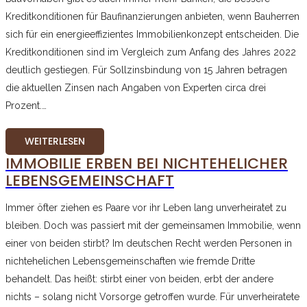
Kreditkonditionen für Baufinanzierungen anbieten, wenn Bauherren
sich für ein energieeffizientes Immobilienkonzept entscheiden. Die
Kreditkonditionen sind im Vergleich zum Anfang des Jahres 2022
deutlich gestiegen. Für Sollzinsbindung von 15 Jahren betragen
die aktuellen Zinsen nach Angaben von Experten circa drei
Prozent.…
WEITERLESEN
IMMOBILIE ERBEN BEI NICHTEHELICHER
LEBENSGEMEINSCHAFT
Immer öfter ziehen es Paare vor ihr Leben lang unverheiratet zu
bleiben. Doch was passiert mit der gemeinsamen Immobilie, wenn
einer von beiden stirbt? Im deutschen Recht werden Personen in
nichtehelichen Lebensgemeinschaften wie fremde Dritte
behandelt. Das heißt: stirbt einer von beiden, erbt der andere
nichts – solang nicht Vorsorge getroffen wurde. Für unverheiratete