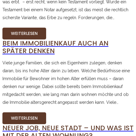
was erbt. – erst recht, wenn kein Testament vorliegt. Wurde ein
Testament bei einem Notar aufgesetzt, ist das meist die rechtlich
sicherste Variante, das Erbe zu regeln. Forderungen, die…
WEITERLESEN
BEIM IMMOBILIENKAUF AUCH AN
SPÄTER DENKEN
Viele junge Familien, die sich ein Eigenheim zulegen, denken
daran, bis ins hohe Alter darin zu leben. Welche Bedürfnisse eine
Immobilie für Bewohner im hohen Alter erfüllen muss – daran
denken nur wenige. Dabei sollte bereits beim Immobilienkauf
mitgedacht werden, wie lang man darin wohnen möchte und ob
die Immobilie altersgerecht angepasst werden kann. Viele…
WEITERLESEN
NEUER JOB, NEUE STADT – UND WAS IST
MIT DER ALTEN WOHNUNG?