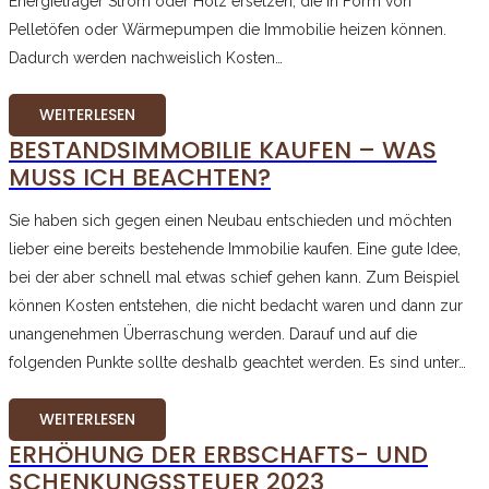
Energieträger Strom oder Holz ersetzen, die in Form von
Pelletöfen oder Wärmepumpen die Immobilie heizen können.
Dadurch werden nachweislich Kosten…
WEITERLESEN
BESTANDSIMMOBILIE KAUFEN – WAS
MUSS ICH BEACHTEN?
Sie haben sich gegen einen Neubau entschieden und möchten
lieber eine bereits bestehende Immobilie kaufen. Eine gute Idee,
bei der aber schnell mal etwas schief gehen kann. Zum Beispiel
können Kosten entstehen, die nicht bedacht waren und dann zur
unangenehmen Überraschung werden. Darauf und auf die
folgenden Punkte sollte deshalb geachtet werden. Es sind unter…
WEITERLESEN
ERHÖHUNG DER ERBSCHAFTS- UND
SCHENKUNGSSTEUER 2023