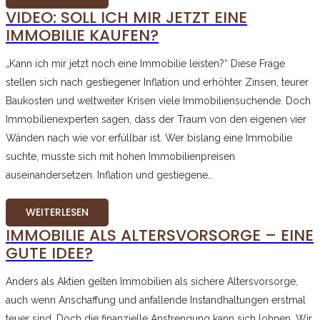
VIDEO: SOLL ICH MIR JETZT EINE
IMMOBILIE KAUFEN?
„Kann ich mir jetzt noch eine Immobilie leisten?“ Diese Frage
stellen sich nach gestiegener Inflation und erhöhter Zinsen, teurer
Baukosten und weltweiter Krisen viele Immobiliensuchende. Doch
Immobilienexperten sagen, dass der Traum von den eigenen vier
Wänden nach wie vor erfüllbar ist. Wer bislang eine Immobilie
suchte, musste sich mit hohen Immobilienpreisen
auseinandersetzen. Inflation und gestiegene…
WEITERLESEN
IMMOBILIE ALS ALTERSVORSORGE – EINE
GUTE IDEE?
Anders als Aktien gelten Immobilien als sichere Altersvorsorge,
auch wenn Anschaffung und anfallende Instandhaltungen erstmal
teuer sind. Doch die finanzielle Anstrengung kann sich lohnen. Wir