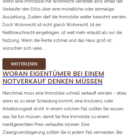
Wenn eine Immobilie mit Wohnrecht verrentet wird, erhält der
Verkäufer den Erlös über eine monatliche oder einmalige
Auszahlung. Zudem darf die Immobilie weiter bewohnt werden.
Doch Wohnrecht ist nicht gleich Wohnrecht. Ist ein
Nießbrauchrecht eingetragen, ist weit mehr erlaubt als nur die
Nutzung. Wenn die Rente schmal und das Haus groß ist,
wünschen sich viele,…
WEITERLESEN
WORAN EIGENTÜMER BEI EINEM
NOTVERKAUF DENKEN MÜSSEN
Manchmal muss eine Immobilie schnell verkauft werden – etwa,
wenn es zu einer Scheidung kommt, eine Insolvenz oder
Arbeitslosigkeit droht. In einem solchen Fall sollten Sie wissen,
was Sie tun müssen, damit Sie Ihre Immobilie zu einem
marktgerechten Preis verkaufen können. Eine
Zwangsversteigerung sollten Sie in jedem Fall vermeiden. Bei