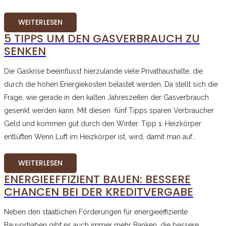
WEITERLESEN
5 TIPPS UM DEN GASVERBRAUCH ZU
SENKEN
Die Gaskrise beeinflusst hierzulande viele Privathaushalte, die
durch die hohen Energiekosten belastet werden. Da stellt sich die
Frage, wie gerade in den kalten Jahreszeiten der Gasverbrauch
gesenkt werden kann. Mit diesen fünf Tipps sparen Verbraucher
Geld und kommen gut durch den Winter. Tipp 1: Heizkörper
entlüften Wenn Luft im Heizkörper ist, wird, damit man auf…
WEITERLESEN
ENERGIEEFFIZIENT BAUEN: BESSERE
CHANCEN BEI DER KREDITVERGABE
Neben den staatlichen Förderungen für energieeffiziente
Bauvorhaben gibt es auch immer mehr Banken, die bessere