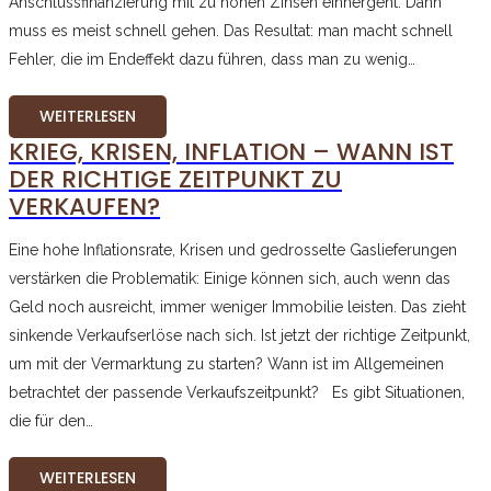
Anschlussfinanzierung mit zu hohen Zinsen einhergeht. Dann
muss es meist schnell gehen. Das Resultat: man macht schnell
Fehler, die im Endeffekt dazu führen, dass man zu wenig…
WEITERLESEN
KRIEG, KRISEN, INFLATION – WANN IST
DER RICHTIGE ZEITPUNKT ZU
VERKAUFEN?
Eine hohe Inflationsrate, Krisen und gedrosselte Gaslieferungen
verstärken die Problematik: Einige können sich, auch wenn das
Geld noch ausreicht, immer weniger Immobilie leisten. Das zieht
sinkende Verkaufserlöse nach sich. Ist jetzt der richtige Zeitpunkt,
um mit der Vermarktung zu starten? Wann ist im Allgemeinen
betrachtet der passende Verkaufszeitpunkt? Es gibt Situationen,
die für den…
WEITERLESEN