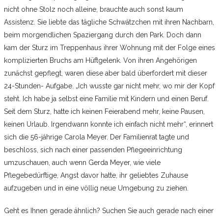
nicht ohne Stolz noch alleine, brauchte auch sonst kaum
Assistenz. Sie liebte das tägliche Schwätzchen mit ihren Nachbarn,
beim morgendlichen Spaziergang durch den Park. Doch dann
kam der Sturz im Treppenhaus ihrer Wohnung mit der Folge eines
komplizierten Bruchs am Hüftgelenk. Von ihren Angehörigen
zunächst gepflegt, waren diese aber bald überfordert mit dieser
24-Stunden- Aufgabe. „Ich wusste gar nicht mehr, wo mir der Kopf
steht. Ich habe ja selbst eine Familie mit Kindern und einen Beruf.
Seit dem Sturz, hatte ich keinen Feierabend mehr, keine Pausen,
keinen Urlaub. Irgendwann konnte ich einfach nicht mehr“, erinnert
sich die 56-jährige Carola Meyer. Der Familienrat tagte und
beschloss, sich nach einer passenden Pflegeeinrichtung
umzuschauen, auch wenn Gerda Meyer, wie viele
Pflegebedürftige, Angst davor hatte, ihr geliebtes Zuhause
aufzugeben und in eine völlig neue Umgebung zu ziehen.
Geht es Ihnen gerade ähnlich? Suchen Sie auch gerade nach einer