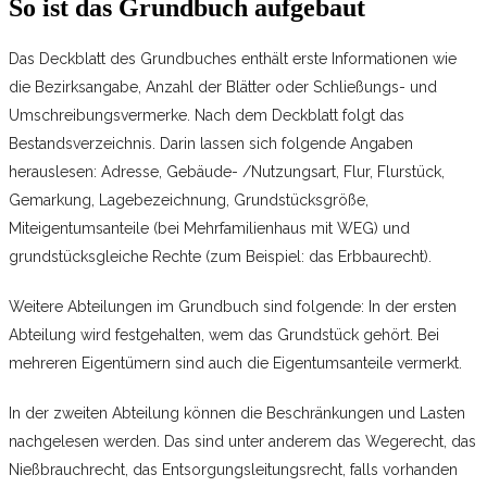
So ist das Grundbuch aufgebaut
Das Deckblatt des Grundbuches enthält erste Informationen wie
die Bezirksangabe, Anzahl der Blätter oder Schließungs- und
Umschreibungsvermerke. Nach dem Deckblatt folgt das
Bestandsverzeichnis. Darin lassen sich folgende Angaben
herauslesen: Adresse, Gebäude- /Nutzungsart, Flur, Flurstück,
Gemarkung, Lagebezeichnung, Grundstücksgröße,
Miteigentumsanteile (bei Mehrfamilienhaus mit WEG) und
grundstücksgleiche Rechte (zum Beispiel: das Erbbaurecht).
Weitere Abteilungen im Grundbuch sind folgende: In der ersten
Abteilung wird festgehalten, wem das Grundstück gehört. Bei
mehreren Eigentümern sind auch die Eigentumsanteile vermerkt.
In der zweiten Abteilung können die Beschränkungen und Lasten
nachgelesen werden. Das sind unter anderem das Wegerecht, das
Nießbrauchrecht, das Entsorgungsleitungsrecht, falls vorhanden