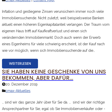
cmax-Aktuelles
|
Content MAX
Inflation und gestiegene Zinsen verunsichern immer noch viele
Immobiliensuchende. Nicht zuletzt, weil beispielsweise Banken
aktuell einen höheren Eigenkapitalanteil verlangen. Der Traum vom
eigenen Haus trifft auf Kaufkraftverlust und einen sich
verändernden Immobilienmarkt. Doch auch wenn der Erwerb
eines Eigenheims für viele schwierig erscheint, ist der Kauf nach
wie vor möglich, wenn sich Immobiliensuchende auf die…
WEITERLESEN
SIE HABEN KEINE GESCHENKE VON UNS
BEKOMMEN, ABER DAFÜR…
20. Dezember 2019
cmax-Aktuelles
… sind wir das ganze Jahr über für Sie da. … sind wir der richtige
Ansprechpartner für Sie, egal ob Sie Immobilienverkäufer oder -