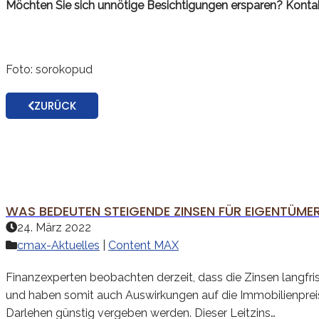
Möchten Sie sich unnötige Besichtigungen ersparen? Kontak
Foto: sorokopud
ZURÜCK
WAS BEDEUTEN STEIGENDE ZINSEN FÜR EIGENTÜME
24. März 2022
cmax-Aktuelles
|
Content MAX
Finanzexperten beobachten derzeit, dass die Zinsen langfrist
und haben somit auch Auswirkungen auf die Immobilienpreise.
Darlehen günstig vergeben werden. Dieser Leitzins…