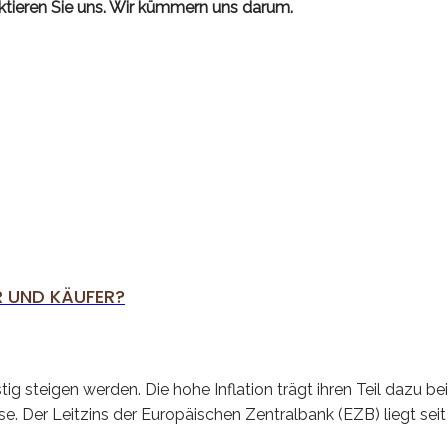
tieren Sie uns. Wir kümmern uns darum.
R UND KÄUFER?
ig steigen werden. Die hohe Inflation trägt ihren Teil dazu b
 Der Leitzins der Europäischen Zentralbank (EZB) liegt seit e