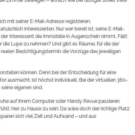
 die Zimmer bewegen – ähnlich wie bei Google Street View
ch mit seiner E-Mail-Adresse registrieren.
ächlich Interessierten. Nur wer bereit ist, seine E-Mail-
 der Interessent die Immobilie in Augenschein nimmt. Fällt
r die Lupe zu nehmen? Und gibt es Räume, für die der
 realen Besichtigungstermin die Vorzüge des jeweiligen
rstellen können. Denn bei der Entscheidung für eine
 ausmacht, ist höchst individuell. Bei der virtuellen 360-
 seine eigenen sind.
 Ruhe auf ihrem Computer oder Handy Revue passieren
hlt, hier zu Hause zu sein: Da wäre doch der richtige Platz
ersparen sich viel Zeit und Aufwand – und aus