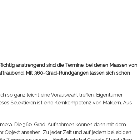
 Richtig anstrengend sind die Termine, bei denen Massen von
 kraftraubend. Mit 360-Grad-Rundgängen lassen sich schon
ch so ganz leicht eine Vorauswahl treffen. Eigentümer
dieses Selektieren ist eine Kernkompetenz von Maklern. Aus
ad-Kamera. Die 360-Grad-Aufnahmen können dann mit dem
hr Objekt ansehen. Zu jeder Zeit und auf jedem beliebigen