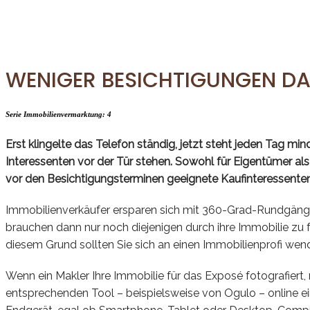
WENIGER BESICHTIGUNGEN 
Serie Immobilienvermarktung: 4
Erst klingelte das Telefon ständig, jetzt steht jeden Tag 
Interessenten vor der Tür stehen. Sowohl für Eigentümer al
vor den Besichtigungsterminen geeignete Kaufinteressenten 
Immobilienverkäufer ersparen sich mit 360-Grad-Rundgängen 
brauchen dann nur noch diejenigen durch ihre Immobilie zu fü
diesem Grund sollten Sie sich an einen Immobilienprofi wend
Wenn ein Makler Ihre Immobilie für das Exposé fotografie
entsprechenden Tool – beispielsweise von Ogulo – online ein