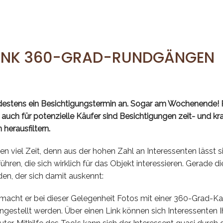
DANK 360-GRAD-RUNDGÄNGEN
mindestens ein Besichtigungstermin an. Sogar am Wochenende!
s auch für potenzielle Käufer sind Besichtigungen zeit- und
herausfiltern.
viel Zeit, denn aus der hohen Zahl an Interessenten lässt si
hren, die sich wirklich für das Objekt interessieren. Gerade 
en, der sich damit auskennt:
rt, macht er bei dieser Gelegenheit Fotos mit einer 360-Gr
gestellt werden. Über einen Link können sich Interessenten I