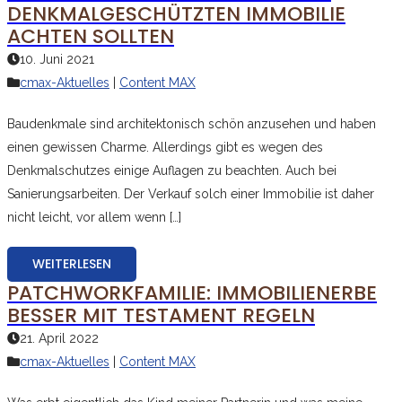
DENKMALGESCHÜTZTEN IMMOBILIE
ACHTEN SOLLTEN
10. Juni 2021
cmax-Aktuelles
|
Content MAX
Baudenkmale sind architektonisch schön anzusehen und haben
einen gewissen Charme. Allerdings gibt es wegen des
Denkmalschutzes einige Auflagen zu beachten. Auch bei
Sanierungsarbeiten. Der Verkauf solch einer Immobilie ist daher
nicht leicht, vor allem wenn […]
WEITERLESEN
PATCHWORKFAMILIE: IMMOBILIENERBE
BESSER MIT TESTAMENT REGELN
21. April 2022
cmax-Aktuelles
|
Content MAX