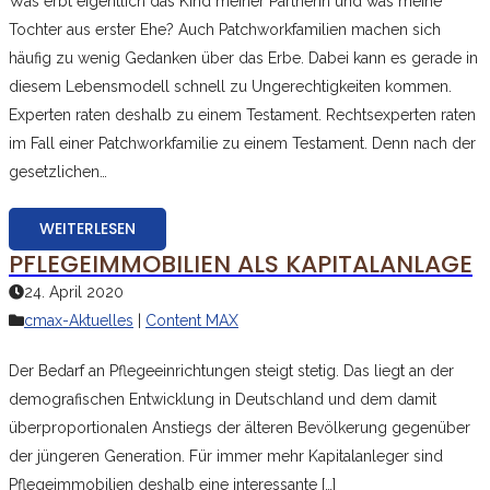
Was erbt eigentlich das Kind meiner Partnerin und was meine
Tochter aus erster Ehe? Auch Patchworkfamilien machen sich
häufig zu wenig Gedanken über das Erbe. Dabei kann es gerade in
diesem Lebensmodell schnell zu Ungerechtigkeiten kommen.
Experten raten deshalb zu einem Testament. Rechtsexperten raten
im Fall einer Patchworkfamilie zu einem Testament. Denn nach der
gesetzlichen…
WEITERLESEN
PFLEGEIMMOBILIEN ALS KAPITALANLAGE
24. April 2020
cmax-Aktuelles
|
Content MAX
Der Bedarf an Pflegeeinrichtungen steigt stetig. Das liegt an der
demografischen Entwicklung in Deutschland und dem damit
überproportionalen Anstiegs der älteren Bevölkerung gegenüber
der jüngeren Generation. Für immer mehr Kapitalanleger sind
Pflegeimmobilien deshalb eine interessante […]