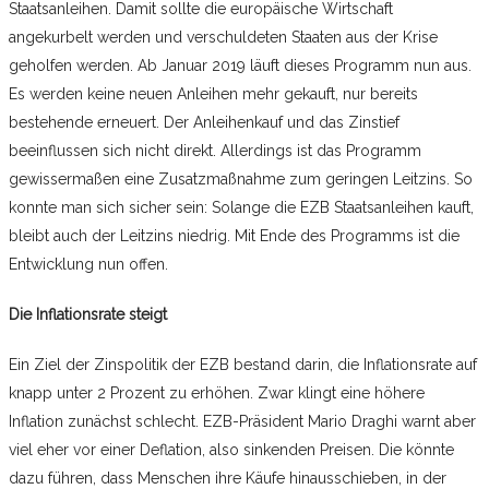
Staatsanleihen. Damit sollte die europäische Wirtschaft
angekurbelt werden und verschuldeten Staaten aus der Krise
geholfen werden. Ab Januar 2019 läuft dieses Programm nun aus.
Es werden keine neuen Anleihen mehr gekauft, nur bereits
bestehende erneuert. Der Anleihenkauf und das Zinstief
beeinflussen sich nicht direkt. Allerdings ist das Programm
gewissermaßen eine Zusatzmaßnahme zum geringen Leitzins. So
konnte man sich sicher sein: Solange die EZB Staatsanleihen kauft,
bleibt auch der Leitzins niedrig. Mit Ende des Programms ist die
Entwicklung nun offen.
Die Inflationsrate steigt
Ein Ziel der Zinspolitik der EZB bestand darin, die Inflationsrate auf
knapp unter 2 Prozent zu erhöhen. Zwar klingt eine höhere
Inflation zunächst schlecht. EZB-Präsident Mario Draghi warnt aber
viel eher vor einer Deflation, also sinkenden Preisen. Die könnte
dazu führen, dass Menschen ihre Käufe hinausschieben, in der