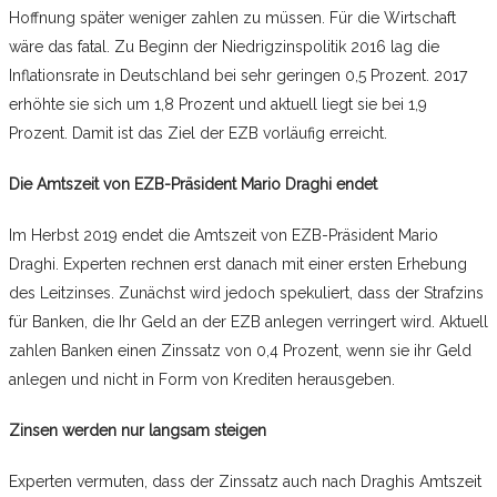
Hoffnung später weniger zahlen zu müssen. Für die Wirtschaft
wäre das fatal. Zu Beginn der Niedrigzinspolitik 2016 lag die
Inflationsrate in Deutschland bei sehr geringen 0,5 Prozent. 2017
erhöhte sie sich um 1,8 Prozent und aktuell liegt sie bei 1,9
Prozent. Damit ist das Ziel der EZB vorläufig erreicht.
Die Amtszeit von EZB-Präsident Mario Draghi endet
Im Herbst 2019 endet die Amtszeit von EZB-Präsident Mario
Draghi. Experten rechnen erst danach mit einer ersten Erhebung
des Leitzinses. Zunächst wird jedoch spekuliert, dass der Strafzins
für Banken, die Ihr Geld an der EZB anlegen verringert wird. Aktuell
zahlen Banken einen Zinssatz von 0,4 Prozent, wenn sie ihr Geld
anlegen und nicht in Form von Krediten herausgeben.
Zinsen werden nur langsam steigen
Experten vermuten, dass der Zinssatz auch nach Draghis Amtszeit