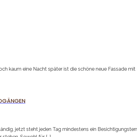
Doch kaum eine Nacht später ist die schöne neue Fassade mit G
NDGÄNGEN
ständig, jetzt steht jeden Tag mindestens ein Besichtigungs
 stehen. Sowohl für […]