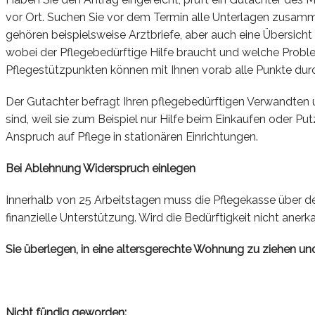
vor Ort. Suchen Sie vor dem Termin alle Unterlagen zusam
gehören beispielsweise Arztbriefe, aber auch eine Übersicht
wobei der Pflegebedürftige Hilfe braucht und welche Proble
Pflegestützpunkten können mit Ihnen vorab alle Punkte dur
Der Gutachter befragt Ihren pflegebedürftigen Verwandten u
sind, weil sie zum Beispiel nur Hilfe beim Einkaufen oder Pu
Anspruch auf Pflege in stationären Einrichtungen.
Bei Ablehnung Widerspruch einlegen
Innerhalb von 25 Arbeitstagen muss die Pflegekasse über d
finanzielle Unterstützung. Wird die Bedürftigkeit nicht aner
Sie überlegen, in eine altersgerechte Wohnung zu ziehen und
Nicht fündig geworden: