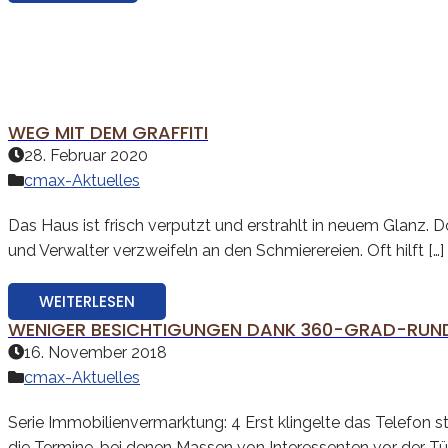
WEG MIT DEM GRAFFITI
28. Februar 2020
cmax-Aktuelles
Das Haus ist frisch verputzt und erstrahlt in neuem Glanz. 
und Verwalter verzweifeln an den Schmierereien. Oft hilft […]
WEITERLESEN
WENIGER BESICHTIGUNGEN DANK 360-GRAD-RU
16. November 2018
cmax-Aktuelles
Serie Immobilienvermarktung: 4 Erst klingelte das Telefon 
die Termine, bei denen Massen von Interessenten vor der Tür