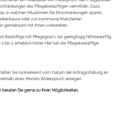
schränkungen des Pflegebedürftigen vermitteln. Dazu
nau, in welchen Situationen Sie Einschränkungen spüren,
Krankenkasse oder von kommunal finanzierten
in gemeinsam mit Ihnen vorbereiten.
Bedürftige mit Pflegegrad 1 nur geringfügig hilfsbedürftig
2 bis 5 erheblich höher. Hier hat der Pflegebedürftige
rhalten Sie rückwirkend vom Datum der Antragsstellung an
 innerhalb eines Monats Widerspruch einlegen.
 beraten Sie gerne zu Ihren Möglichkeiten.