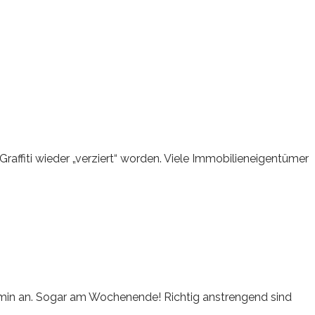
raffiti wieder „verziert“ worden. Viele Immobilieneigentümer
termin an. Sogar am Wochenende! Richtig anstrengend sind