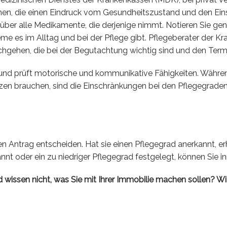
men, die einen Eindruck vom Gesundheitszustand und den Ein
 über alle Medikamente, die derjenige nimmt. Notieren Sie ge
me es im Alltag und bei der Pflege gibt. Pflegeberater der 
chgehen, die bei der Begutachtung wichtig sind und den Term
nd prüft motorische und kommunikative Fähigkeiten. Während 
tzen brauchen, sind die Einschränkungen bei den Pflegegraden 
en Antrag entscheiden. Hat sie einen Pflegegrad anerkannt, e
kannt oder ein zu niedriger Pflegegrad festgelegt, können Sie
 wissen nicht, was Sie mit Ihrer Immobilie machen sollen? Wir