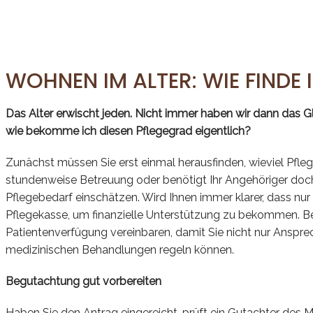
WOHNEN IM ALTER: WIE FINDE
Das Alter erwischt jeden. Nicht immer haben wir dann das Gl
wie bekomme ich diesen Pflegegrad eigentlich?
Zunächst müssen Sie erst einmal herausfinden, wieviel Pflege 
stundenweise Betreuung oder benötigt Ihr Angehöriger doch 
Pflegebedarf einschätzen. Wird Ihnen immer klarer, dass nu
Pflegekasse, um finanzielle Unterstützung zu bekommen. B
Patientenverfügung vereinbaren, damit Sie nicht nur Anspre
medizinischen Behandlungen regeln können.
Begutachtung gut vorbereiten
Haben Sie den Antrag eingereicht, prüft ein Gutachter des M