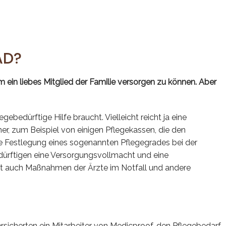
AD?
 ein liebes Mitglied der Familie versorgen zu können. Aber
ebedürftige Hilfe braucht. Vielleicht reicht ja eine
r, zum Beispiel von einigen Pflegekassen, die den
ie Festlegung eines sogenannten Pflegegrades bei der
dürftigen eine Versorgungsvollmacht und eine
nft auch Maßnahmen der Ärzte im Notfall und andere
rsicherten ein Mitarbeiter von Medicproof, den Pflegebedarf