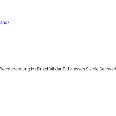
land)
 Rechtsberatung im Einzelfall dar. Bitte lassen Sie die Sachv