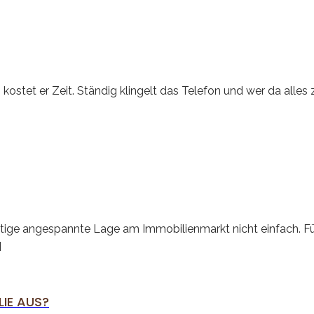
 kostet er Zeit. Ständig klingelt das Telefon und wer da alle
eitige angespannte Lage am Immobilienmarkt nicht einfach. F
]
LIE AUS?