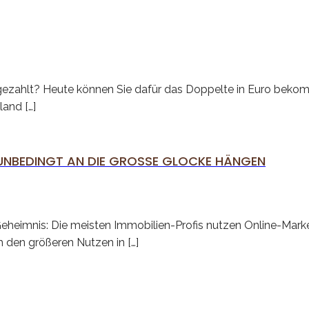
 gezahlt? Heute können Sie dafür das Doppelte in Euro bekom
and […]
BEDINGT AN DIE GROSSE GLOCKE HÄNGEN
-Geheimnis: Die meisten Immobilien-Profis nutzen Online-Mark
h den größeren Nutzen in […]