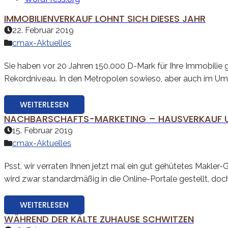
IMMOBILIENVERKAUF LOHNT SICH DIESES JAHR
22. Februar 2019
cmax-Aktuelles
Sie haben vor 20 Jahren 150.000 D-Mark für Ihre Immobilie
Rekordniveau. In den Metropolen sowieso, aber auch im Uml
WEITERLESEN
NACHBARSCHAFTS-MARKETING – HAUSVERKAUF UN
15. Februar 2019
cmax-Aktuelles
Psst, wir verraten Ihnen jetzt mal ein gut gehütetes Makler
wird zwar standardmäßig in die Online-Portale gestellt, doc
WEITERLESEN
WÄHREND DER KÄLTE ZUHAUSE SCHWITZEN