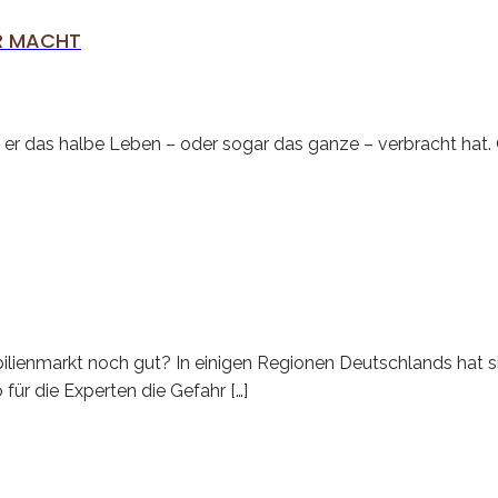
R MACHT
r das halbe Leben – oder sogar das ganze – verbracht hat. 
ienmarkt noch gut? In einigen Regionen Deutschlands hat sic
ür die Experten die Gefahr […]