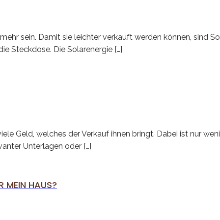
hr sein. Damit sie leichter verkauft werden können, sind Sol
die Steckdose. Die Solarenergie […]
le Geld, welches der Verkauf ihnen bringt. Dabei ist nur wen
anter Unterlagen oder […]
R MEIN HAUS?