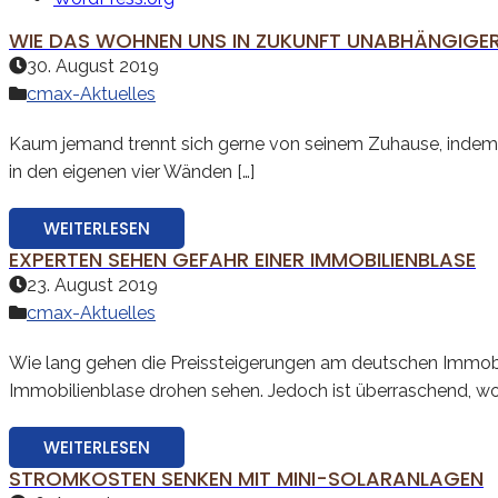
WIE DAS WOHNEN UNS IN ZUKUNFT UNABHÄNGIGE
30. August 2019
cmax-Aktuelles
Kaum jemand trennt sich gerne von seinem Zuhause, indem e
in den eigenen vier Wänden […]
WEITERLESEN
EXPERTEN SEHEN GEFAHR EINER IMMOBILIENBLASE
23. August 2019
cmax-Aktuelles
Wie lang gehen die Preissteigerungen am deutschen Immobil
Immobilienblase drohen sehen. Jedoch ist überraschend, wo f
WEITERLESEN
STROMKOSTEN SENKEN MIT MINI-SOLARANLAGEN