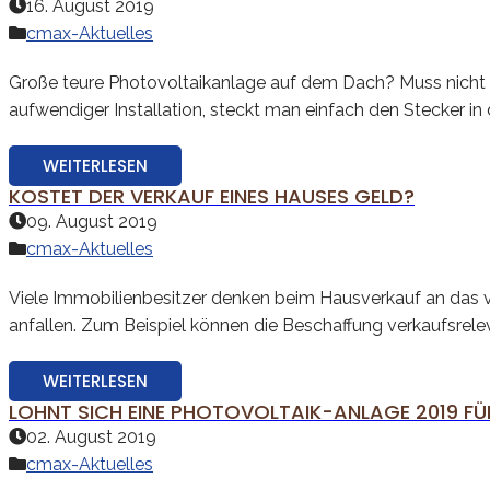
16. August 2019
cmax-Aktuelles
Große teure Photovoltaikanlage auf dem Dach? Muss nicht me
aufwendiger Installation, steckt man einfach den Stecker in 
WEITERLESEN
KOSTET DER VERKAUF EINES HAUSES GELD?
09. August 2019
cmax-Aktuelles
Viele Immobilienbesitzer denken beim Hausverkauf an das vie
anfallen. Zum Beispiel können die Beschaffung verkaufsrelev
WEITERLESEN
LOHNT SICH EINE PHOTOVOLTAIK-ANLAGE 2019 FÜ
02. August 2019
cmax-Aktuelles